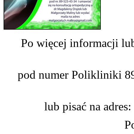
Po więcej informacji lu
pod numer Polikliniki 8
lub pisać na adre
P