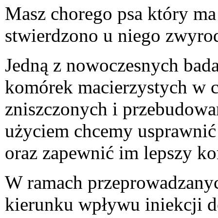
Masz chorego psa który ma
stwierdzono u niego zwyro
Jedną z nowoczesnych bada
komórek macierzystych w c
zniszczonych i przebudowa
użyciem chcemy usprawnić 
oraz zapewnić im lepszy ko
W ramach przeprowadzanyc
kierunku wpływu iniekcji