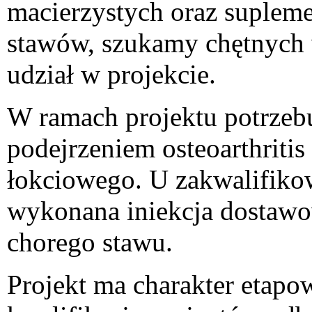
macierzystych oraz supleme
stawów, szukamy chętnych 
udział w projekcie.
W ramach projektu potrzeb
podejrzeniem osteoarthriti
łokciowego. U zakwalifiko
wykonana iniekcja dostaw
chorego stawu.
Projekt ma charakter etapow