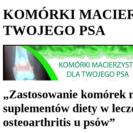
KOMÓRKI MACIER
TWOJEGO PSA
„Zastosowanie komórek m
suplementów diety w lecz
osteoarthritis u psów”