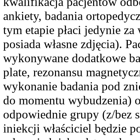
kwalifikacja pacjentów odb
ankiety, badania ortopedyc
tym etapie płaci jedynie z
posiada własne zdjęcia). Pa
wykonywane dodatkowe bada
plate, rezonansu magnetyc
wykonanie badania pod znie
do momentu wybudzenia) or
odpowiednie grupy (z/bez 
iniekcji właściciel będzie p