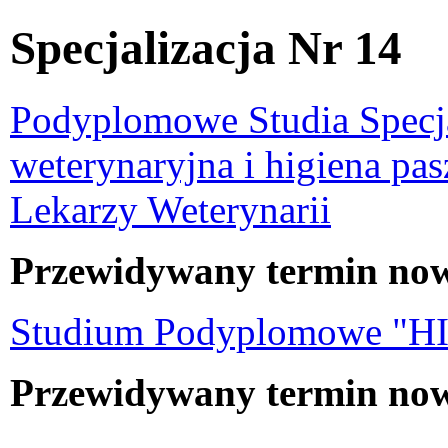
Specjalizacja Nr 14
Podyplomowe Studia Specja
weterynaryjna i higiena pa
Lekarzy Weterynarii
Przewidywany termin nowe
Studium Podyplomowe "H
Przewidywany termin nowe