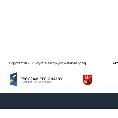
Copyright © 2011 Wydział Medycyny Weterynaryjnej
Akt