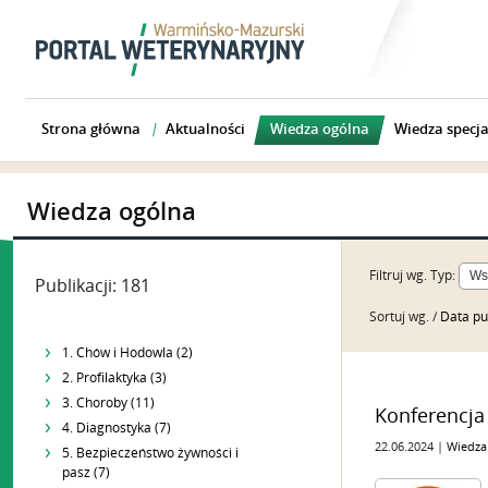
Strona główna
Aktualności
Wiedza ogólna
Wiedza specja
Wiedza ogólna
Filtruj wg.
Typ:
Publikacji: 181
Sortuj wg. /
Data pu
1. Chów i Hodowla (2)
2. Profilaktyka (3)
3. Choroby (11)
Konferencja
4. Diagnostyka (7)
22.06.2024 |
Wiedza
5. Bezpieczeństwo żywności i
pasz (7)