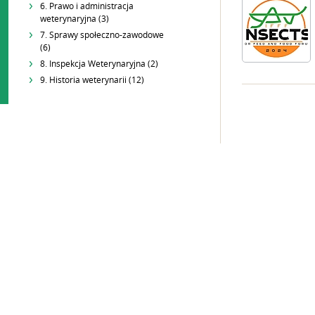
6. Prawo i administracja
weterynaryjna (3)
7. Sprawy społeczno-zawodowe
(6)
8. Inspekcja Weterynaryjna (2)
9. Historia weterynarii (12)