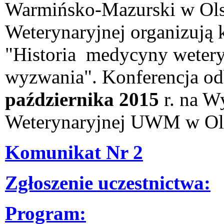
Warmińsko-Mazurski w Ols
Weterynaryjnej organizują 
"Historia medycyny wetery
wyzwania". Konferencja od
października 2015
r. na W
Weterynaryjnej UWM w Ol
Komunikat Nr 2
Zgłoszenie uczestnictwa:
Program: