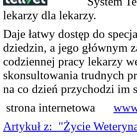
System TellVet
lekarzy dla lekarzy.
Daje łatwy dostęp do specj
dziedzin, a jego głównym z
codziennej pracy lekarzy w
skonsultowania trudnych p
na co dzień przychodzi im s
strona internetowa
www.
Artykuł z: "Życie Weteryn