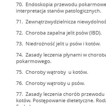
70. Endoskopia przewodu pokarmoweg
interpretacja stanów patologicznych.
71. Zewnątrzwydzielnicza niewydolność
72. Choroba zapalna jelit psów (IBD).
73. Niedrożność jelit u psów i kotów.
74. Zasady leczenia płynami w choro
pokarmowego.
75. Choroby wątroby u kotów.
76. Choroby wątroby u psów.
77. Zasady leczenia chorób przewod
kotów. Postępowanie dietetyczne. Rodz