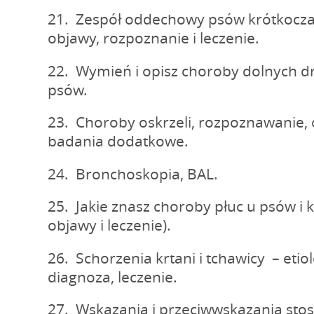
21. Zespół oddechowy psów krótkoczas
objawy, rozpoznanie i leczenie.
22. Wymień i opisz choroby dolnych 
psów.
23. Choroby oskrzeli, rozpoznawanie, o
badania dodatkowe.
24. Bronchoskopia, BAL.
25. Jakie znasz choroby płuc u psów i k
objawy i leczenie).
26. Schorzenia krtani i tchawicy – etio
diagnoza, leczenie.
27. Wskazania i przeciwwskazania sto