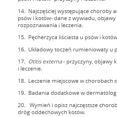
14. Najczęściej występujące choroby
psów i kotów- dane z wywiadu, objawy 
rozpoznawania i leczenia.
15. Pęcherzyca liściasta u psów i kotów
16. Układowy toczeń rumieniowaty u p
17.
Otitis externa
- przyczyny, objawy k
i leczenie.
18. Leczenie miejscowe w chorobach 
19. Badania dodatkowe w dermatologi
20. Wymień i opisz najczęstsze chorob
dróg oddechowych kotów.