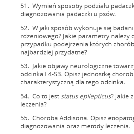
51. Wymień sposoby podziału padaczk
diagnozowania padaczki u psów.
52. W jaki sposób wykonuje się badan
rdzeniowego? Jakie parametry należy 
przypadku podejrzenia których chorób
najbardziej przydatne?
53. Jakie objawy neurologiczne towa
odcinka L4-S3. Opisz jednostkę choro
charakterystyczną dla tego odcinka.
54. Co to jest
status epilepticus
? Jakie
leczenia?
55. Choroba Addisona. Opisz etiopat
diagnozowania oraz metody leczenia.