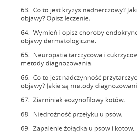
63. Co to jest kryzys nadnerczowy? Jak
objawy? Opisz leczenie.
64. Wymień i opisz choroby endokryn
objawy dermatologiczne.
65. Neuropatia tarczycowa i cukrzycow
metody diagnozowania.
66. Co to jest nadczynność przytarczyc?
objawy? Jakie są metody diagnozowani
67. Ziarniniak eozynofilowy kotów.
68. Niedrożność przełyku u psów.
69. Zapalenie żołądka u psów i kotów.