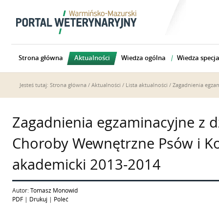
Strona główna
Aktualności
Wiedza ogólna
Wiedza specja
Jesteś tutaj:
Strona główna
/
Aktualności
/
Lista aktualności
/ Zagadnienia egza
Zagadnienia egzaminacyjne z d
Choroby Wewnętrzne Psów i Ko
akademicki 2013-2014
Autor:
Tomasz Monowid
PDF
|
Drukuj
|
Poleć