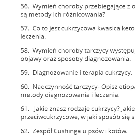
56. Wymień choroby przebiegające z o
są metody ich różnicowania?
57. Co to jest cukrzycowa kwasica ke
leczenia.
58. Wymień choroby tarczycy występuj
objawy oraz sposoby diagnozowania.
59. Diagnozowanie i terapia cukrzycy.
60. Nadczynność tarczycy- Opisz etio
metody diagnozowania i leczenia.
61. Jakie znasz rodzaje cukrzycy? Jakie
przeciwcukrzycowe, w jaki sposób się s
62. Zespół Cushinga u psów i kotów.