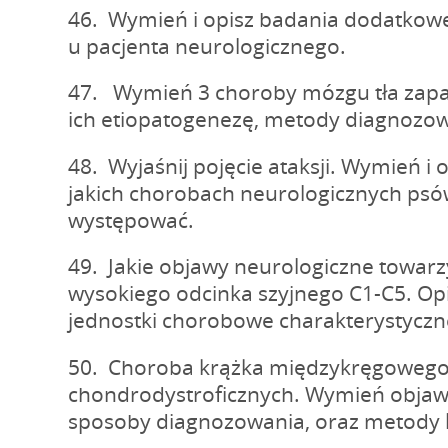
46. Wymień i opisz badania dodatkowe
u pacjenta neurologicznego.
47. Wymień 3 choroby mózgu tła zapa
ich etiopatogenezę, metody diagnozowa
48. Wyjaśnij pojęcie ataksji. Wymień i 
jakich chorobach neurologicznych psó
występować.
49. Jakie objawy neurologiczne towa
wysokiego odcinka szyjnego C1-C5. Opi
jednostki chorobowe charakterystyczne
50. Choroba krążka międzykręgowego
chondrodystroficznych. Wymień objaw
sposoby diagnozowania, oraz metody l