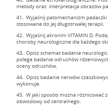
metody oraz interpretacja obrazów pa
41. Wyjaśnij patomechanizm padaczki 
stosowane do jej długotrwałej terapii.
42. Wyjaśnij akronim VITAMIN D. Podaj
choroby neurologiczne dla każdego sk
43. Opisz schemat badania neurologic
polega badanie odruchów rdzeniowych, 
oceny odruchów.
44. Opisz badanie nerwów czaszkowych
wykonuje.
45. W jaki sposób można różnicować 
obwodowy od centralnego.