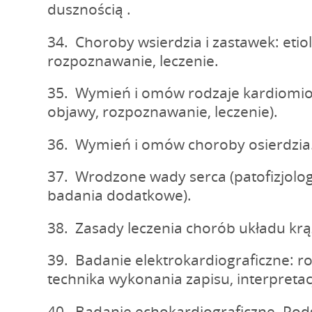
dusznością .
34. Choroby wsierdzia i zastawek: etiol
rozpoznawanie, leczenie.
35. Wymień i omów rodzaje kardiomiopa
objawy, rozpoznawanie, leczenie).
36. Wymień i omów choroby osierdzia
37. Wrodzone wady serca (patofizjologi
badania dodatkowe).
38. Zasady leczenia chorób układu krą
39. Badanie elektrokardiograficzne: 
technika wykonania zapisu, interpretac
40. Badanie echokardiograficzne. Po