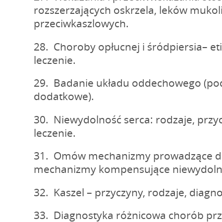
rozszerzających oskrzela, leków mukoli
przeciwkaszlowych.
28. Choroby opłucnej i śródpiersia– eti
leczenie.
29. Badanie układu oddechowego (po
dodatkowe).
30. Niewydolność serca: rodzaje, przyc
leczenie.
31. Omów mechanizmy prowadzące do
mechanizmy kompensujące niewydolno
32. Kaszel – przyczyny, rodzaje, diagn
33. Diagnostyka różnicowa chorób prz