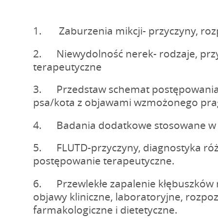
1. Zaburzenia mikcji- przyczyny, roz
2. Niewydolność nerek- rodzaje, prz
terapeutyczne
3. Przedstaw schemat postępowania
psa/kota z objawami wzmożonego prag
4. Badania dodatkowe stosowane w 
5. FLUTD-przyczyny, diagnostyka róż
postępowanie terapeutyczne.
6. Przewlekłe zapalenie kłębuszków 
objawy kliniczne, laboratoryjne, rozpoz
farmakologiczne i dietetyczne.