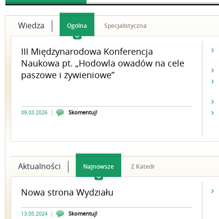
Wiedza
Ogólna
Specjalistyczna
III Międzynarodowa Konferencja
Naukowa pt. „Hodowla owadów na cele
paszowe i żywieniowe”
.
09.03.2026
|
Skomentuj!
Aktualności
Najnowsze
Z Katedr
Nowa strona Wydziału
13.05.2024
|
Skomentuj!