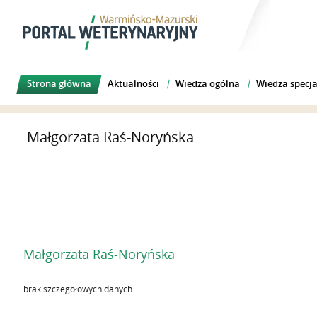
Strona główna
Aktualności
Wiedza ogólna
Wiedza specja
Małgorzata Raś-Noryńska
Małgorzata Raś-Noryńska
brak szczegółowych danych