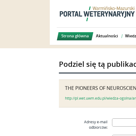
Strona główna
Aktualności
Wiedz
Podziel się tą publika
THE PIONEERS OF NEUROSCIE
http://pl.wet.uwm.edu.pl/wiedza-ogolna/ar
Adresy e-mail
odbiorców
: