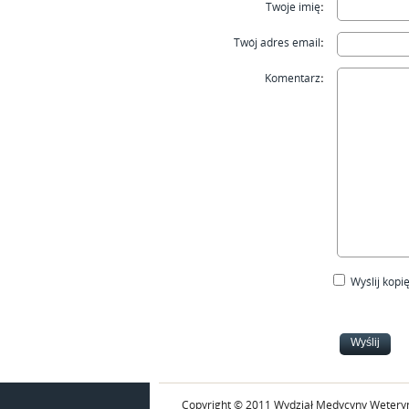
Twoje imię
:
Twój adres email
:
Komentarz
:
Wyślij kop
Copyright © 2011 Wydział Medycyny Weteryn