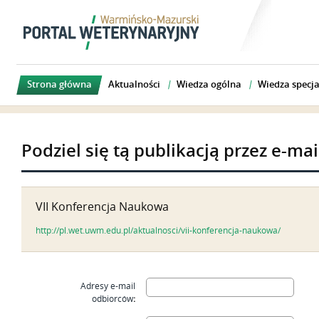
Strona główna
Aktualności
Wiedza ogólna
Wiedza specja
Podziel się tą publikacją przez e-mai
VII Konferencja Naukowa
http://pl.wet.uwm.edu.pl/aktualnosci/vii-konferencja-naukowa/
Adresy e-mail
odbiorców
: