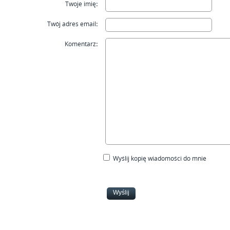
Twoje imię
:
Twój adres email
:
Komentarz
:
Wyślij kopię wiadomości do mnie