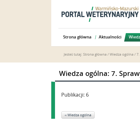
Strona główna
Aktualności
Wiedz
Jesteś tutaj:
Strona główna
/
Wiedza ogólna
/ 7
Wiedza ogólna: 7. Spra
Publikacji: 6
‹‹ Wiedza ogólna