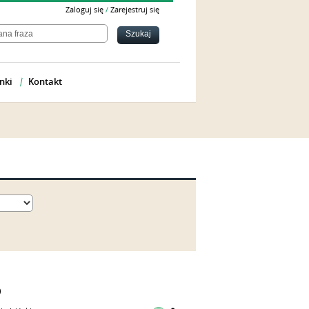
Zaloguj się
/
Zarejestruj się
nki
Kontakt
D