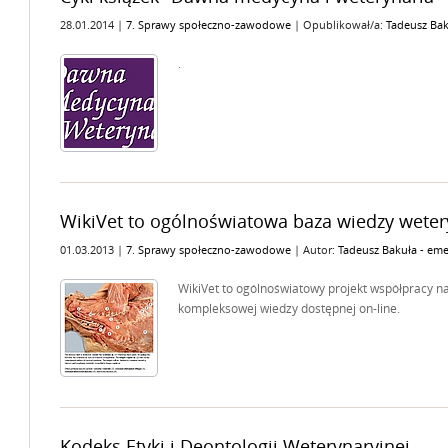
28.01.2014 |
7. Sprawy społeczno-zawodowe
| Opublikował/a:
Tadeusz Bak
.
WikiVet to ogólnoświatowa baza wiedzy wetery
01.03.2013 |
7. Sprawy społeczno-zawodowe
| Autor:
Tadeusz Bakuła - eme
WikiVet to ogólnoświatowy projekt współpracy n
kompleksowej wiedzy dostępnej on-line.
Kodeks Etyki i Deontologii Weterynaryjnej