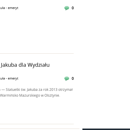
uła - emeryt
0
 Jakuba dla Wydziału
uła - emeryt
0
 — Statuetki św. Jakuba za rok 2013 otrzymał
 Warmińsko Mazurskiego w Olsztynie.