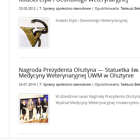
23.03.2012 |
7. Sprawy społeczno-zawodowe
| Opublikował/a:
Tadeusz Bak
Kodeks Etyki i Deontologii Weterynaryjnej
Nagroda Prezydenta Olsztyna — Statuetka św.
Medycyny Weterynaryjnej UWM w Olsztynie
24.01.2014 |
7. Sprawy społeczno-zawodowe
| Opublikował/a:
Tadeusz Bak
W dziedzinie nauki Nagrodę Prezydenta Olsztyna
Wydział Medycyny Weterynaryjnej Uniwersytetu