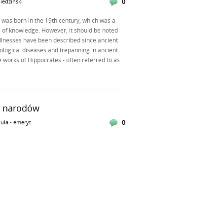
iedziński
0
 was born in the 19th century, which was a
 of knowledge. However, it should be noted
illnesses have been described since ancient
ological diseases and trepanning in ancient
 works of Hippocrates - often referred to as
i narodów
uła - emeryt
0