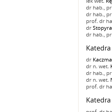
lek wet.
Rę
dr hab., 
dr hab., 
prof. dr h
dr
Stopyra
dr hab., 
Katedra 
dr
Kaczma
dr n. wet.
dr hab., 
dr n. wet.
prof. dr h
Katedra 
prof. dr h