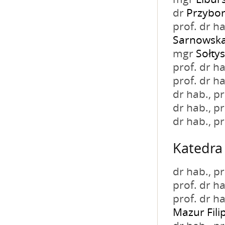
dr
Przybor
prof. dr h
Sarnowska
mgr
Sołty
prof. dr h
prof. dr h
dr hab., 
dr hab., 
dr hab., 
Katedra 
dr hab., 
prof. dr h
prof. dr h
Mazur Fili