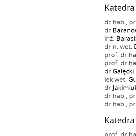
Katedra 
dr hab., 
dr
Baranow
inż.
Baras
dr n. wet.
prof. dr h
prof. dr h
dr
Gałęcki
lek wet.
Gu
dr
Jakimiu
dr hab., 
dr hab., 
Katedra 
prof. dr h