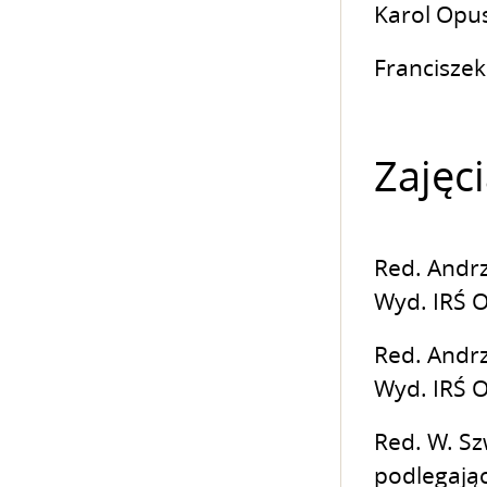
Karol Opus
Franciszek
Zajęc
Red. Andrz
Wyd. IRŚ O
Red. Andrz
Wyd. IRŚ O
Red. W. Sz
podlegają