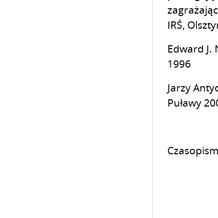
zagrażając
IRŚ, Olszt
Edward J. 
1996
Jarzy Anty
Puławy 20
Czasopisma