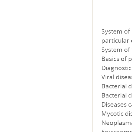
System of 
particular
System of 
Basics of 
Diagnostics
Viral disea
Bacterial 
Bacterial d
Diseases c
Mycotic di
Neoplasma
Environmen