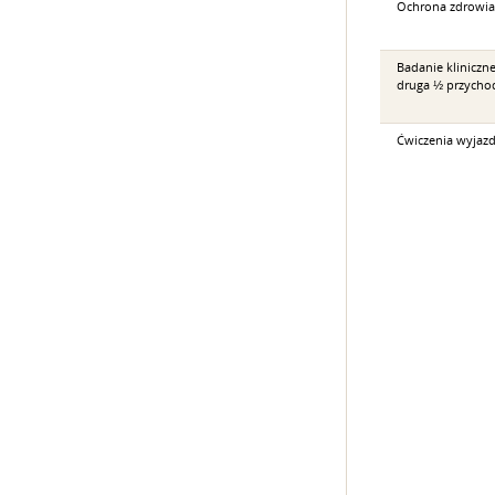
Ochrona zdrowia 
Badanie kliniczne
druga ½ przychod
Ćwiczenia wyjaz