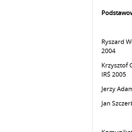
Podstawow
Ryszard Wo
2004
Krzysztof 
IRŚ 2005
Jerzy Adam
Jan Szczer