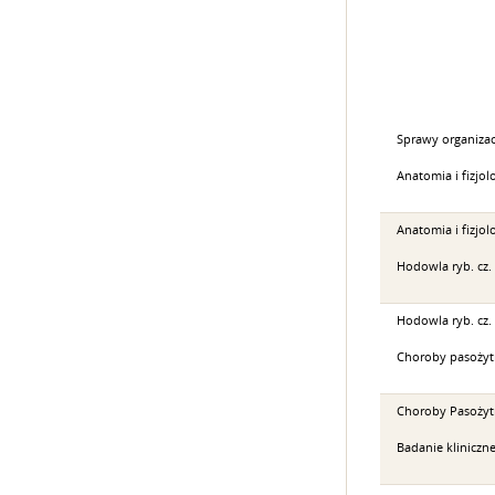
Sprawy organiza
Anatomia i fizjolo
Anatomia i fizjolog
Hodowla ryb. cz. 
Hodowla ryb. cz. 
Choroby pasożytni
Choroby Pasożytni
Badanie kliniczn