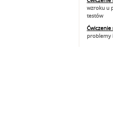
Ćwiczenie 
wzroku u p
testów
Ćwiczenie 
problemy 