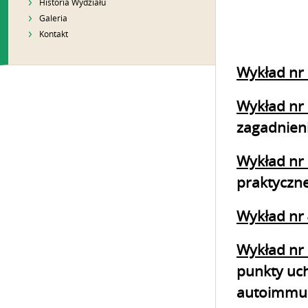
Historia Wydziału
Galeria
Kontakt
Wykład nr 
Wykład nr 
zagadnien
Wykład nr 
praktyczn
Wykład nr 
Wykład nr 
punkty uch
autoimmun