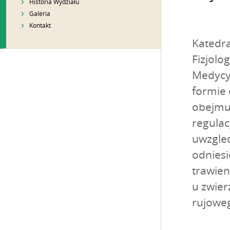
Historia Wydziału
Galeria
Kontakt
Katedra
Fizjolo
Medycy
formie 
obejmuj
regulac
uwzgle
odniesi
trawien
u zwier
rujowego