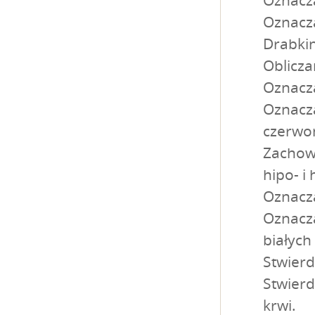
Oznacz
Oznacz
Drabki
Oblicz
Oznacza
Oznacza
czerwo
Zachowa
hipo- i
Oznacza
Oznacz
białych
Stwierd
Stwierd
krwi.