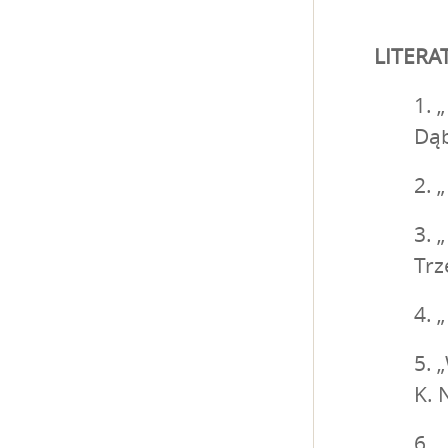
LITERA
1. 
Dą
2. 
3. 
Trz
4. 
5. 
K. 
6. 