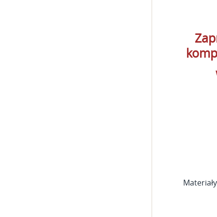
Zap
kompe
Materiały