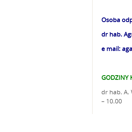
Osoba odpo
dr hab. A
e mail: a
GODZINY 
dr hab. A
– 10.00