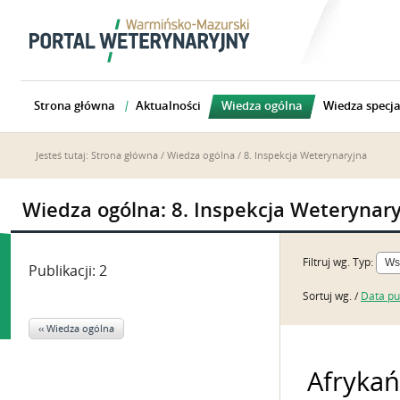
Strona główna
Aktualności
Wiedza ogólna
Wiedza specja
Jesteś tutaj:
Strona główna
/
Wiedza ogólna
/ 8. Inspekcja Weterynaryjna
Wiedza ogólna: 8. Inspekcja Weterynar
Filtruj wg.
Typ:
Publikacji: 2
Sortuj wg. /
Data pub
‹‹ Wiedza ogólna
Afrykań