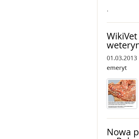
.
WikiVet
weteryn
01.03.2013
emeryt
Nowa p