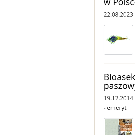
w Polsc
22.08.2023
Bioasek
paszow
19.12.2014
- emeryt