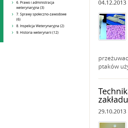
04.12.2013
6. Prawo i administracja
weterynaryjna (3)
7. Sprawy społeczno-zawodowe
(6)
8. Inspekcja Weterynaryjna (2)
9. Historia weterynarii (12)
przeżuwacz
ptaków uż
Technika
zakład
29.10.2013