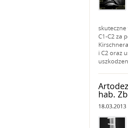
skuteczne 
C1-C2 za 
Kirschnera
i C2 oraz 
uszkodzen
Artodez
hab. Z
18.03.2013