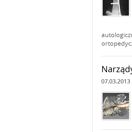
autologicz
ortopedyc
Narządy
07.03.2013