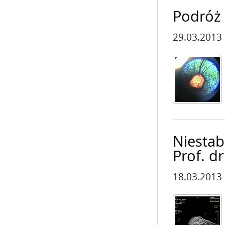
Podróż
29.03.2013
Niestab
Prof. d
18.03.2013