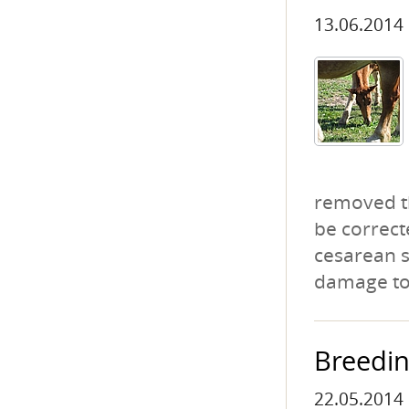
13.06.2014
removed th
be correct
cesarean se
damage to 
Breedin
22.05.2014