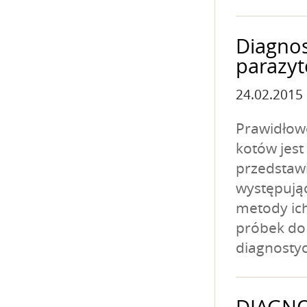
Diagnos
parazyt
24.02.2015
Prawidłow
kotów jest
przedstawi
występują
metody ic
próbek do
diagnostyc