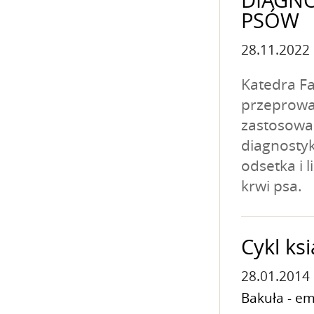
DIAGNO
PSÓW
28.11.2022
Katedra Fa
przeprowa
zastosowan
diagnostyk
odsetka i 
krwi psa.
Cykl ks
28.01.2014
Bakuła - e