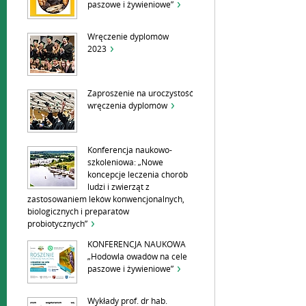
paszowe i żywieniowe”
Wręczenie dyplomów
2023
Zaproszenie na uroczystość
wręczenia dyplomów
Konferencja naukowo-
szkoleniowa: „Nowe
koncepcje leczenia chorób
ludzi i zwierząt z
zastosowaniem leków konwencjonalnych,
biologicznych i preparatów
probiotycznych”
KONFERENCJA NAUKOWA
„Hodowla owadów na cele
paszowe i żywieniowe”
Wykłady prof. dr hab.