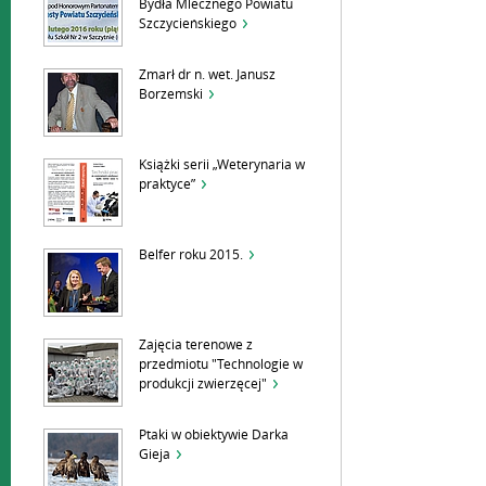
Bydła Mlecznego Powiatu
Szczycieńskiego
Zmarł dr n. wet. Janusz
Borzemski
Książki serii „Weterynaria w
praktyce”
Belfer roku 2015.
Zajęcia terenowe z
przedmiotu "Technologie w
produkcji zwierzęcej"
Ptaki w obiektywie Darka
Gieja