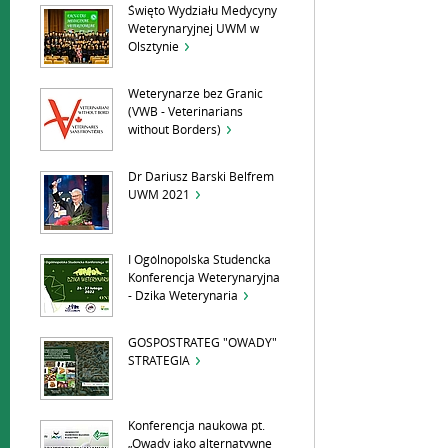
Święto Wydziału Medycyny
Weterynaryjnej UWM w
Olsztynie
Weterynarze bez Granic
(VWB - Veterinarians
without Borders)
Dr Dariusz Barski Belfrem
UWM 2021
I Ogólnopolska Studencka
Konferencja Weterynaryjna
- Dzika Weterynaria
GOSPOSTRATEG "OWADY"
STRATEGIA
Konferencja naukowa pt.
„Owady jako alternatywne