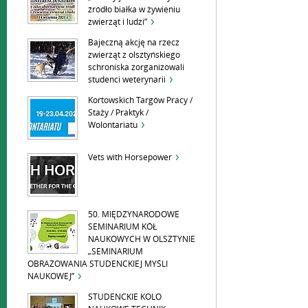
źródło białka w żywieniu
zwierząt i ludzi”
Bajeczną akcję na rzecz
zwierząt z olsztyńskiego
schroniska zorganizowali
studenci weterynarii
Kortowskich Targów Pracy /
Staży / Praktyk /
Wolontariatu
Vets with Horsepower
50. MIĘDZYNARODOWE
SEMINARIUM KÓŁ
NAUKOWYCH W OLSZTYNIE
„SEMINARIUM
OBRAZOWANIA STUDENCKIEJ MYŚLI
NAUKOWEJ”
STUDENCKIE KOLO