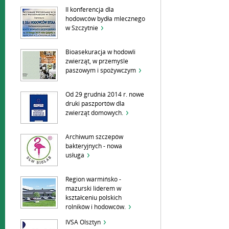
II konferencja dla
hodowców bydła mlecznego
w Szczytnie
Bioasekuracja w hodowli
zwierząt, w przemyśle
paszowym i spożywczym
Od 29 grudnia 2014 r. nowe
druki paszportów dla
zwierząt domowych.
Archiwum szczepów
bakteryjnych - nowa
usługa
Region warmińsko -
mazurski liderem w
kształceniu polskich
rolników i hodowców.
IVSA Olsztyn