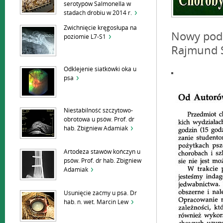
serotypów Salmonella w
stadach drobiu w 2014 r.
Zwichnięcie kręgosłupa na
Nowy pod
poziomie L7-S1
Rajmund S
Odklejenie siatkówki oka u
psa
Niestabilność szczytowo-
obrotowa u psów. Prof. dr
hab. Zbigniew Adamiak
Artodeza stawów kończyn u
psów. Prof. dr hab. Zbigniew
Adamiak
Usunięcie zaćmy u psa. Dr
hab. n. wet. Marcin Lew