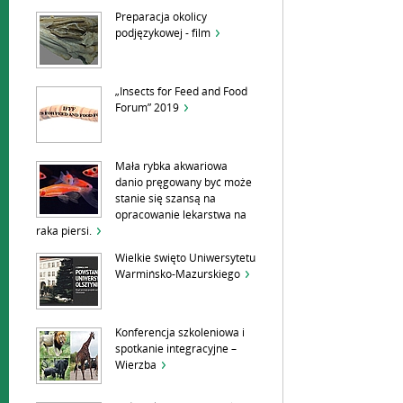
Preparacja okolicy
podjęzykowej - film
„Insects for Feed and Food
Forum” 2019
Mała rybka akwariowa
danio pręgowany być może
stanie się szansą na
opracowanie lekarstwa na
raka piersi.
Wielkie święto Uniwersytetu
Warmińsko-Mazurskiego
Konferencja szkoleniowa i
spotkanie integracyjne –
Wierzba