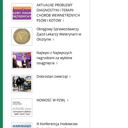
AKTUALNE PROBLEMY
DIAGNOSTYKI I TERAPII
CHORÓB WEWNETRZNYCH
PSÓW I KOTÓW
Okręgowy Sprawozdawczy
Zjazd Lekarzy Weterynarii w
Olsztynie
Najlepsi z Najlepszych
nagrodzeni za wybitne
osiągnięcia
Dobrostan zwierząt
NOWOŚĆ W PZWL
III Konferencja Hodowców