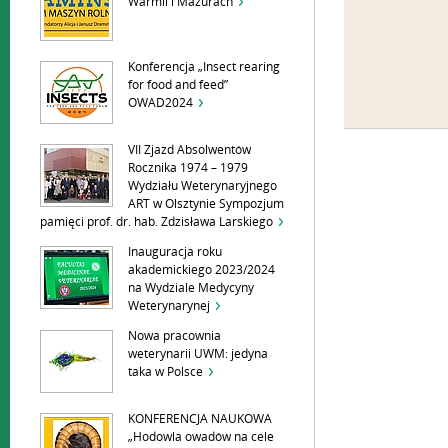
Warmii i Mazurach
Konferencja „Insect rearing
for food and feed”
OWAD2024
VII Zjazd Absolwentów
Rocznika 1974 – 1979
Wydziału Weterynaryjnego
ART w Olsztynie Sympozjum
pamięci prof. dr. hab. Zdzisława Larskiego
Inauguracja roku
akademickiego 2023/2024
na Wydziale Medycyny
Weterynarynej
Nowa pracownia
weterynarii UWM: jedyna
taka w Polsce
KONFERENCJA NAUKOWA
„Hodowla owadów na cele