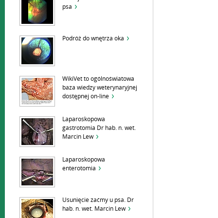
psa
Podróż do wnętrza oka
WikiVet to ogólnoświatowa
baza wiedzy weterynaryjnej
dostępnej on-line
Laparoskopowa
gastrotomia Dr hab. n. wet.
Marcin Lew
Laparoskopowa
enterotomia
Usunięcie zaćmy u psa. Dr
hab. n. wet. Marcin Lew