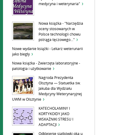
medycyna i weterynaria"
Nowa książka - "Narzędzia
oceny stosowanych w
Polsce technologii chowu
pstrąga tęczowego..."
Nowe wydanie książki - Lekarz weterunarii
jako biegły
Nowa książka - Zwierzęta laboratoryjne -
patologia i użytkowanie
Nagroda Prezydenta
Olsztyna — Statuetka św.
Jakuba dla Wydziału
Medycyny Weterynaryjnej
UWM w Olsztynie
KATECHOLAMINY I
KORTYKOIDY JAKO
WSKAŹNIKI STRESU I
ADAPTACJI
Odklejenie siatkówki oka u