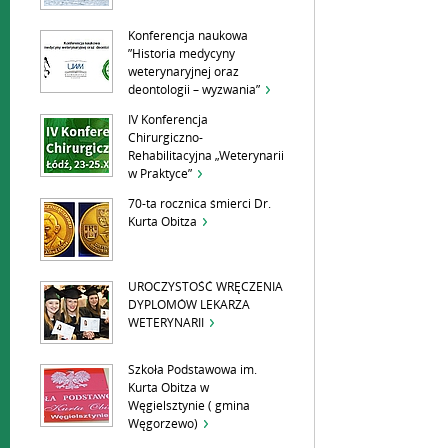
Konferencja naukowa
”Historia medycyny
weterynaryjnej oraz
deontologii – wyzwania”
IV Konferencja
Chirurgiczno-
Rehabilitacyjna „Weterynarii
w Praktyce”
70-ta rocznica śmierci Dr.
Kurta Obitza
UROCZYSTOŚĆ WRĘCZENIA
DYPLOMÓW LEKARZA
WETERYNARII
Szkoła Podstawowa im.
Kurta Obitza w
Węgielsztynie ( gmina
Węgorzewo)