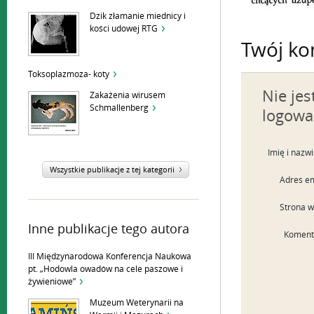
Dzik złamanie miednicy i
kości udowej RTG
Twój ko
Toksoplazmoza- koty
Nie je
Zakażenia wirusem
Schmallenberg
logowa
Imię i nazw
Wszystkie publikacje z tej kategorii
Adres em
Strona 
Inne publikacje tego autora
Koment
III Międzynarodowa Konferencja Naukowa
pt. „Hodowla owadów na cele paszowe i
żywieniowe”
Muzeum Weterynarii na