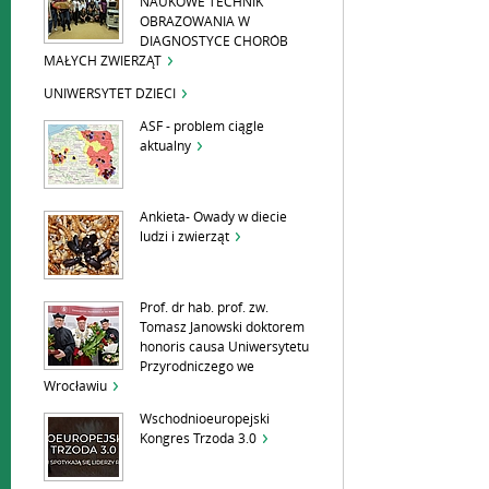
NAUKOWE TECHNIK
OBRAZOWANIA W
DIAGNOSTYCE CHORÓB
MAŁYCH ZWIERZĄT
UNIWERSYTET DZIECI
ASF - problem ciągle
aktualny
Ankieta- Owady w diecie
ludzi i zwierząt
Prof. dr hab. prof. zw.
Tomasz Janowski doktorem
honoris causa Uniwersytetu
Przyrodniczego we
Wrocławiu
Wschodnioeuropejski
Kongres Trzoda 3.0