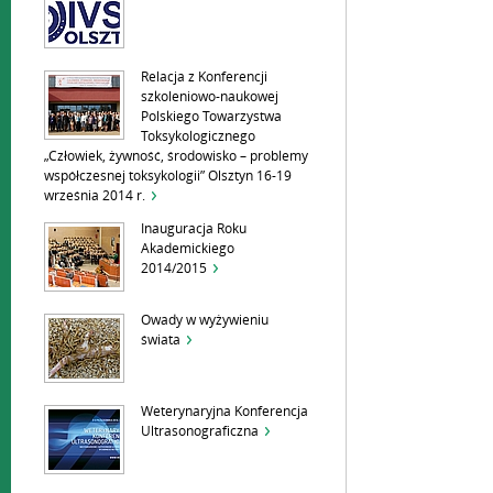
Relacja z Konferencji
szkoleniowo-naukowej
Polskiego Towarzystwa
Toksykologicznego
„Człowiek, żywność, środowisko – problemy
współczesnej toksykologii” Olsztyn 16-19
września 2014 r.
Inauguracja Roku
Akademickiego
2014/2015
Owady w wyżywieniu
świata
Weterynaryjna Konferencja
Ultrasonograficzna