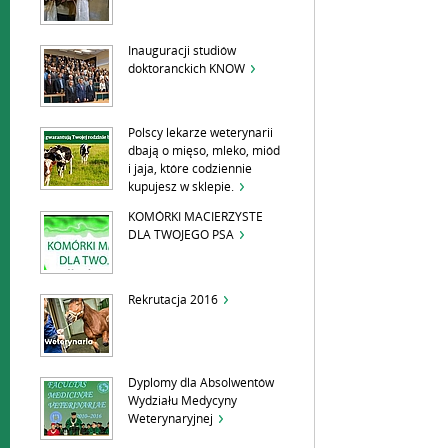
Inauguracji studiów
doktoranckich KNOW
Polscy lekarze weterynarii
dbają o mięso, mleko, miód
i jaja, które codziennie
kupujesz w sklepie.
KOMÓRKI MACIERZYSTE
DLA TWOJEGO PSA
Rekrutacja 2016
Dyplomy dla Absolwentów
Wydziału Medycyny
Weterynaryjnej