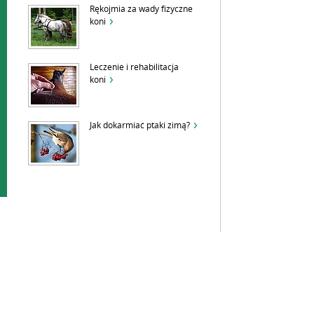
Rękojmia za wady fizyczne
koni
Leczenie i rehabilitacja
koni
Jak dokarmiać ptaki zimą?