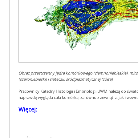
Obraz przestrzenny jądra komórkowego (ciemnoniebieskie), mito
(szaroniebieski) i siateczki śródplazmatycznej (żółta)
Pracownicy Katedry Histologii i Embriologii UWM należą do świato
naprawdę wygląda cała komórka, zarówno z zewnątrz, jak i wewn
Więcej: