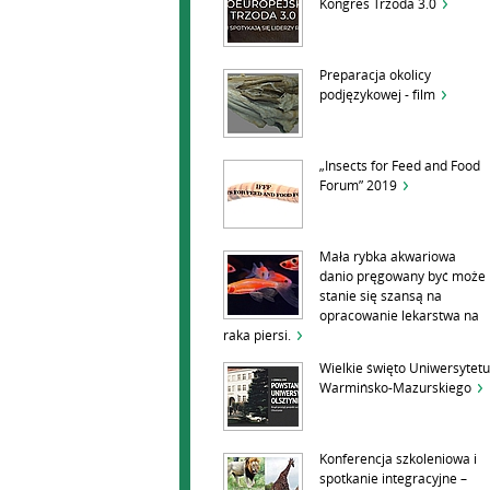
Kongres Trzoda 3.0
Preparacja okolicy
podjęzykowej - film
„Insects for Feed and Food
Forum” 2019
Mała rybka akwariowa
danio pręgowany być może
stanie się szansą na
opracowanie lekarstwa na
raka piersi.
Wielkie święto Uniwersytetu
Warmińsko-Mazurskiego
Konferencja szkoleniowa i
spotkanie integracyjne –