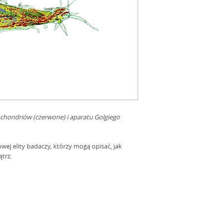
chondriów (czerwone) i aparatu Golgiego
wej elity badaczy, którzy mogą opisać, jak
ątrz.