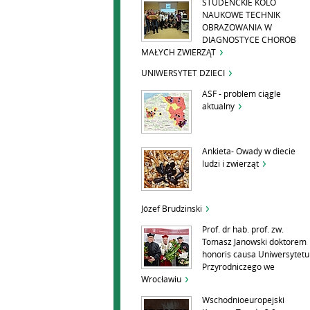
STUDENCKIE KOLO
NAUKOWE TECHNIK
OBRAZOWANIA W
DIAGNOSTYCE CHORÓB
MAŁYCH ZWIERZĄT
UNIWERSYTET DZIECI
ASF - problem ciągle
aktualny
Ankieta- Owady w diecie
ludzi i zwierząt
Józef Brudzinski
Prof. dr hab. prof. zw.
Tomasz Janowski doktorem
honoris causa Uniwersytetu
Przyrodniczego we
Wrocławiu
Wschodnioeuropejski