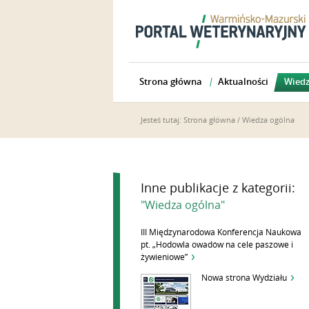
Strona główna
Aktualności
Wiedz
Jesteś tutaj:
Strona główna
/
Wiedza ogólna
Inne publikacje z kategorii:
"Wiedza ogólna"
III Międzynarodowa Konferencja Naukowa
pt. „Hodowla owadów na cele paszowe i
żywieniowe”
Nowa strona Wydziału