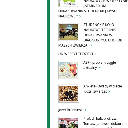
NAUKOWYCH W OLSZTYNIE
„SEMINARIUM
OBRAZOWANIA STUDENCKIEJ MYŚLI
NAUKOWEJ”
STUDENCKIE KOLO
NAUKOWE TECHNIK
OBRAZOWANIA W
DIAGNOSTYCE CHORÓB
MAŁYCH ZWIERZĄT
UNIWERSYTET DZIECI
ASF - problem ciągle
aktualny
Ankieta- Owady w diecie
ludzi i zwierząt
Józef Brudzinski
Prof. dr hab. prof. zw.
Tomasz Janowski doktorem