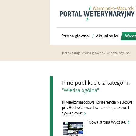
Strona główna
Aktualności
Wiedz
Jesteś tutaj:
Strona główna
/
Wiedza ogólna
Inne publikacje z kategorii:
"Wiedza ogólna"
III Międzynarodowa Konferencja Naukowa
pt. „Hodowla owadów na cele paszowe i
żywieniowe”
Nowa strona Wydziału