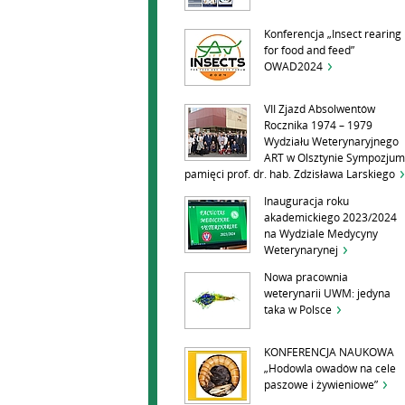
Konferencja „Insect rearing
for food and feed”
OWAD2024
VII Zjazd Absolwentów
Rocznika 1974 – 1979
Wydziału Weterynaryjnego
ART w Olsztynie Sympozjum
pamięci prof. dr. hab. Zdzisława Larskiego
Inauguracja roku
akademickiego 2023/2024
na Wydziale Medycyny
Weterynarynej
Nowa pracownia
weterynarii UWM: jedyna
taka w Polsce
KONFERENCJA NAUKOWA
„Hodowla owadów na cele
paszowe i żywieniowe”