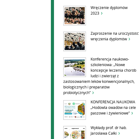
Wręczenie dyplomów
2023
Zaproszenie na uroczystość
wręczenia dyplomów
Konferencja naukowo-
szkoleniowa: „Nowe
koncepcje leczenia chorób
ludzi i zwierząt z
zastosowaniem leków konwencjonalnych,
biologicznych i preparatów
probiotycznych”
KONFERENCJA NAUKOWA
„Hodowla owadów na cele
paszowe i żywieniowe”
Wykłady prof. dr hab.
Jarosława Całki