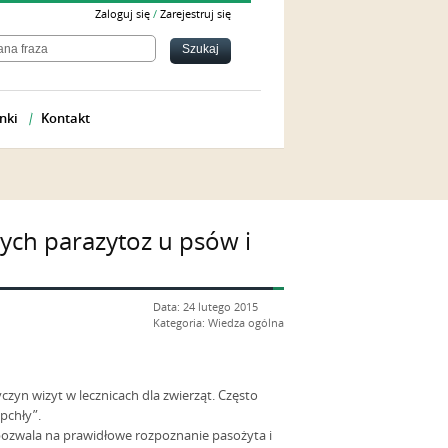
Zaloguj się
/
Zarejestruj się
nki
Kontakt
ych parazytoz u psów i
Data: 24 lutego 2015
Kategoria: Wiedza ogólna
yn wizyt w lecznicach dla zwierząt. Często
 pchły”.
pozwala na prawidłowe rozpoznanie pasożyta i