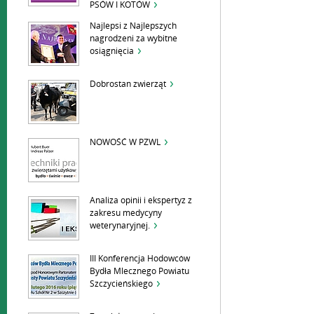
PSÓW I KOTÓW
Najlepsi z Najlepszych
nagrodzeni za wybitne
osiągnięcia
Dobrostan zwierząt
NOWOŚĆ W PZWL
Analiza opinii i ekspertyz z
zakresu medycyny
weterynaryjnej.
III Konferencja Hodowców
Bydła Mlecznego Powiatu
Szczycieńskiego