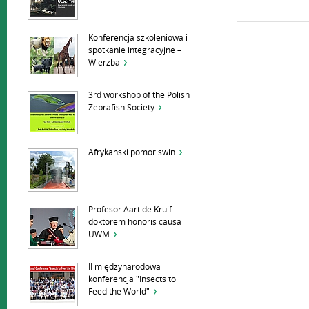
Konferencja szkoleniowa i
spotkanie integracyjne –
Wierzba
3rd workshop of the Polish
Zebrafish Society
Afrykański pomór świń
Profesor Aart de Kruif
doktorem honoris causa
UWM
II międzynarodowa
konferencja "Insects to
Feed the World"