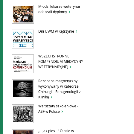
Młodzi lekarze weterynarii
odebrali dyplomy
Dni UWM w Kętrzynie
WSZECHSTRONNE
KOMPENDIUM MEDYCYNY
WETERYNARYJNEJ
Rezonans magnetyczny
wykonywany w Katedrze
Chirurgii i Rentgenologii z
Kliniką
Warsztaty szkoleniowe -
ASF w Polsce
„…jak pies…” O psie w