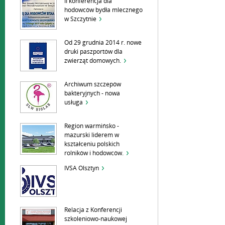
II konferencja dla
hodowców bydła mlecznego
w Szczytnie
Od 29 grudnia 2014 r. nowe
druki paszportów dla
zwierząt domowych.
Archiwum szczepów
bakteryjnych - nowa
usługa
Region warmińsko -
mazurski liderem w
kształceniu polskich
rolników i hodowców.
IVSA Olsztyn
Relacja z Konferencji
szkoleniowo-naukowej