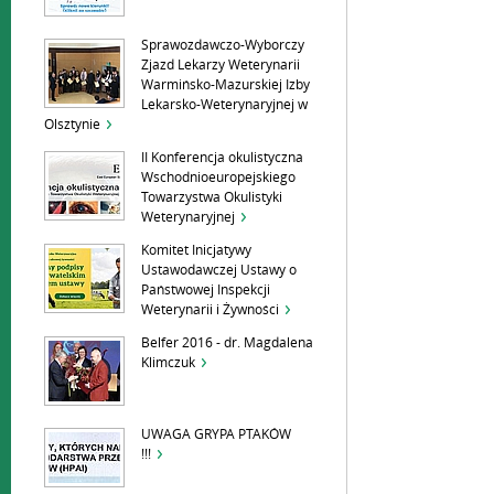
Sprawozdawczo-Wyborczy
Zjazd Lekarzy Weterynarii
Warmińsko-Mazurskiej Izby
Lekarsko-Weterynaryjnej w
Olsztynie
II Konferencja okulistyczna
Wschodnioeuropejskiego
Towarzystwa Okulistyki
Weterynaryjnej
Komitet Inicjatywy
Ustawodawczej Ustawy o
Państwowej Inspekcji
Weterynarii i Żywności
Belfer 2016 - dr. Magdalena
Klimczuk
UWAGA GRYPA PTAKÓW
!!!