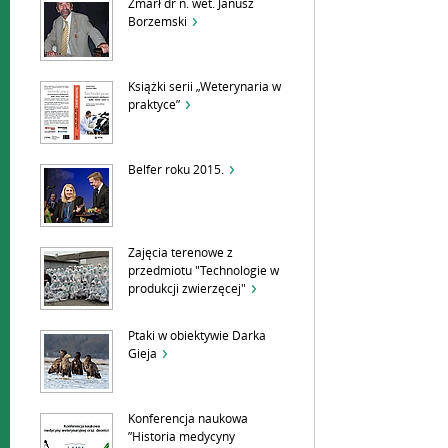
Zmarł dr n. wet. Janusz
Borzemski
Książki serii „Weterynaria w
praktyce”
Belfer roku 2015.
Zajęcia terenowe z
przedmiotu "Technologie w
produkcji zwierzęcej"
Ptaki w obiektywie Darka
Gieja
Konferencja naukowa
”Historia medycyny