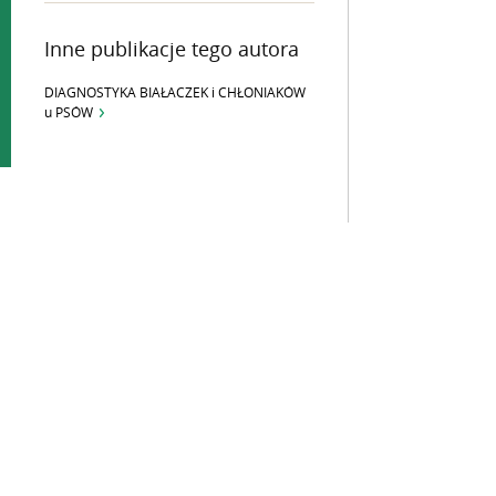
Inne publikacje tego autora
DIAGNOSTYKA BIAŁACZEK i CHŁONIAKÓW
u PSÓW