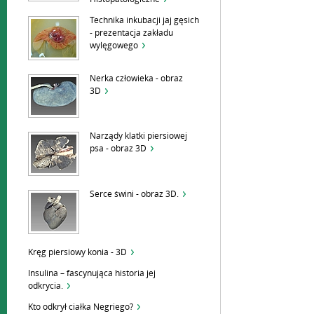
Technika inkubacji jaj gęsich
- prezentacja zakładu
wylęgowego
Nerka człowieka - obraz
3D
Narządy klatki piersiowej
psa - obraz 3D
Serce świni - obraz 3D.
Kręg piersiowy konia - 3D
Insulina – fascynująca historia jej
odkrycia.
Kto odkrył ciałka Negriego?