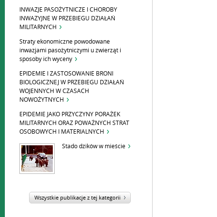
INWAZJE PASOŻYTNICZE I CHOROBY
INWAZYJNE W PRZEBIEGU DZIAŁAŃ
MILITARNYCH
Straty ekonomiczne powodowane
inwazjami pasożytniczymi u zwierząt i
sposoby ich wyceny
EPIDEMIE I ZASTOSOWANIE BRONI
BIOLOGICZNEJ W PRZEBIEGU DZIAŁAŃ
WOJENNYCH W CZASACH
NOWOŻYTNYCH
EPIDEMIE JAKO PRZYCZYNY PORAŻEK
MILITARNYCH ORAZ POWAŻNYCH STRAT
OSOBOWYCH I MATERIALNYCH
Stado dzików w mieście
Wszystkie publikacje z tej kategorii