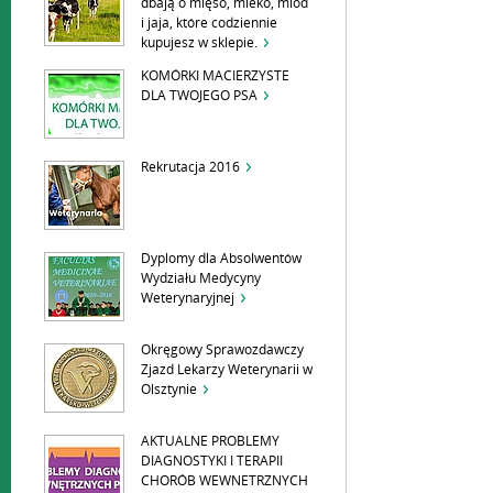
dbają o mięso, mleko, miód
i jaja, które codziennie
kupujesz w sklepie.
KOMÓRKI MACIERZYSTE
DLA TWOJEGO PSA
Rekrutacja 2016
Dyplomy dla Absolwentów
Wydziału Medycyny
Weterynaryjnej
Okręgowy Sprawozdawczy
Zjazd Lekarzy Weterynarii w
Olsztynie
AKTUALNE PROBLEMY
DIAGNOSTYKI I TERAPII
CHORÓB WEWNETRZNYCH