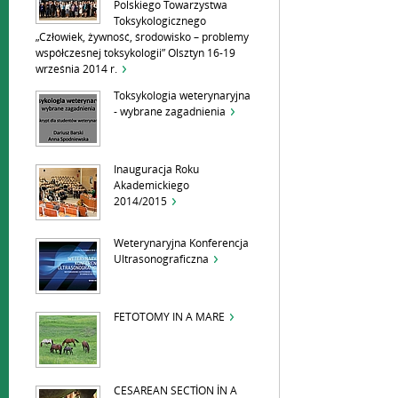
Polskiego Towarzystwa
Toksykologicznego
„Człowiek, żywność, środowisko – problemy
współczesnej toksykologii” Olsztyn 16-19
września 2014 r.
Toksykologia weterynaryjna
- wybrane zagadnienia
Inauguracja Roku
Akademickiego
2014/2015
Weterynaryjna Konferencja
Ultrasonograficzna
FETOTOMY IN A MARE
CESAREAN SECTİON İN A