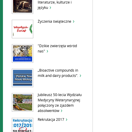
literaturze, kulturze i
języku
Życzenia świąteczne
"Dzikie zwierzęta wśród
nas"
„Bioactive compounds in
milk and dairy products”.
Jubileusz 50-lecia Wydziału
Medycyny Weterynaryjnej
połączony ze zjazdem
absolwentów
Rekrutacja 2017