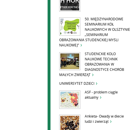
50. MIĘDZYNARODOWE
SEMINARIUM KÓŁ
NAUKOWYCH W OLSZTYNIE
„SEMINARIUM
OBRAZOWANIA STUDENCKIEJ MYŚLI
NAUKOWEJ”
STUDENCKIE KOLO
NAUKOWE TECHNIK
OBRAZOWANIA W
DIAGNOSTYCE CHORÓB
MAŁYCH ZWIERZĄT
UNIWERSYTET DZIECI
ASF - problem ciągle
aktualny
Ankieta- Owady w diecie
ludzi i zwierząt