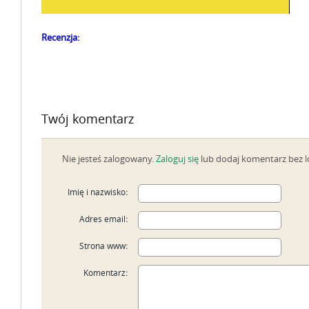
Recenzja:
Twój komentarz
Nie jesteś zalogowany.
Zaloguj się
lub dodaj komentarz bez 
Imię i nazwisko
:
Adres email
:
Strona www
:
Komentarz
: