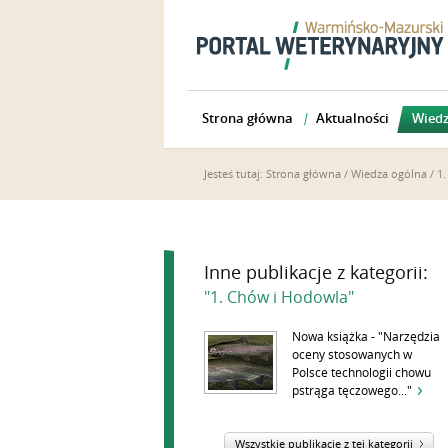
Strona główna
Aktualności
Wiedz
Jesteś tutaj:
Strona główna
/
Wiedza ogólna
/
1
Inne publikacje z kategorii:
"1. Chów i Hodowla"
Nowa książka - "Narzędzia
oceny stosowanych w
Polsce technologii chowu
pstrąga tęczowego..."
Wszystkie publikacje z tej kategorii