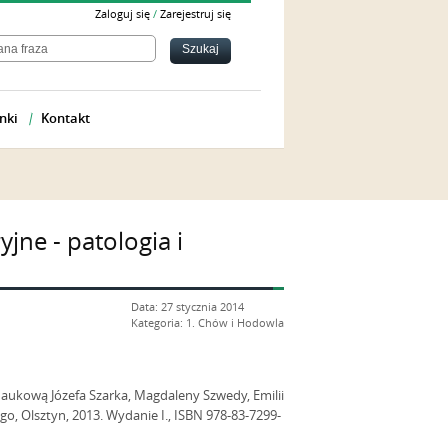
Zaloguj się
/
Zarejestruj się
nki
Kontakt
jne - patologia i
Data: 27 stycznia 2014
Kategoria: 1. Chów i Hodowla
naukową Józefa Szarka, Magdaleny Szwedy, Emilii
 Olsztyn, 2013. Wydanie I., ISBN 978-83-7299-