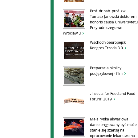
Prof. dr hab. prof. zw.
Tomasz Janowski doktorem
honoris causa Uniwersytetu
Przyrodniczego we
Wrocławiu
Wschodnioeuropejski
Kongres Trzoda 3.0
Preparacja okolicy
podjęzykowej - film
„Insects for Feed and Food
Forum” 2019
Mała rybka akwariowa
danio pręgowany być może
stanie się szansą na
opracowanie lekarstwa na