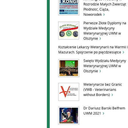
Rozrodzie Małych Zwierząt
Płodność, Ciąża,
Noworodek
Pierwsze Złote Dyplomy na
Wydziale Medycyny
Weterynaryjnej UWM w
Olsztynie
Kształcenie Lekarzy Weterynarii na Warmii i
Mazurach. Spojrzenie po pięćdziesiątce
Święto Wydziału Medycyny
Weterynaryjnej UWM w
Olsztynie
Weterynarze bez Granic
(VWB - Veterinarians
without Borders)
Dr Dariusz Barski Belfrem
UWM 2021