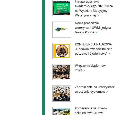
Inauguracja roku
akademickiego 2023/2024
na Wydziale Medycyny
Weterynarynej
Nowa pracownia
weterynarii UWM: jedyna
taka w Polsce
KONFERENCJA NAUKOWA
„Hodowla owadów na cele
paszowe i żywieniowe”
Wręczenie dyplomów
2023
Zaproszenie na uroczystość
wręczenia dyplomów
Konferencja naukowo-
szkoleniowa: „Nowe