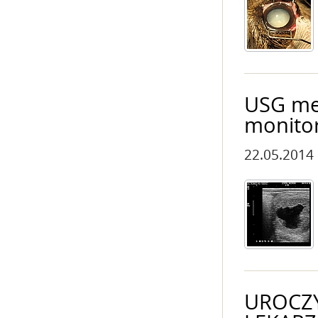
USG me
monitor
22.05.2014
UROCZ