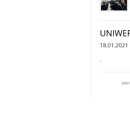
UNIWER
18.01.2021
.
popr