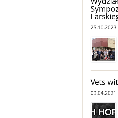
Wydział
Sympozj
Larskie
25.10.2023
Vets wi
09.04.2021