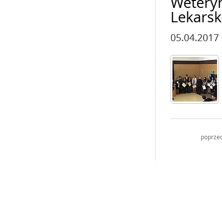
Weteryn
Lekarsk
05.04.2017
poprze