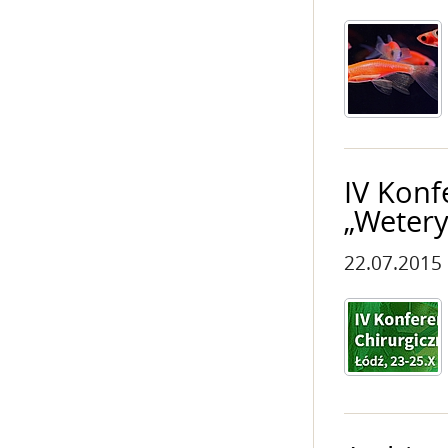
IV Konf
„Wetery
22.07.2015