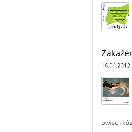
Zakaże
16.04.2012
owiec i kó