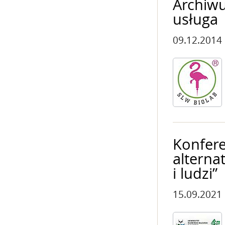
Archiw
usługa
09.12.2014
Konfere
alterna
i ludzi”
15.09.2021