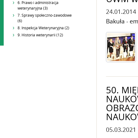
6. Prawo i administracja
weterynaryjna (3)
24.01.2014
7. Sprawy społeczno-zawodowe
Bakuła - e
(6)
8. Inspekcja Weterynaryjna (2)
9. Historia weterynarii (12)
50. MI
NAUKO
OBRAZO
NAUKO
05.03.2021