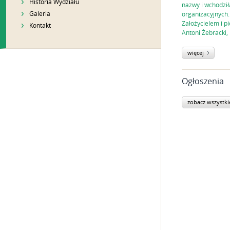
Historia Wydziału
nazwy i wchodził
Galeria
organizacyjnych.
Założycielem i p
Kontakt
Antoni Żebracki,
więcej
Ogłoszenia
zobacz wszystki