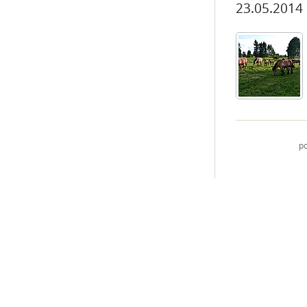
23.05.2014
p