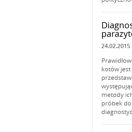
Diagnos
parazyt
24.02.2015
Prawidłow
kotów jest
przedstawi
występują
metody ic
próbek do
diagnostyc