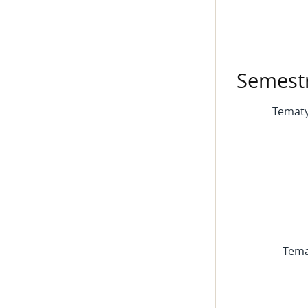
Semestr:
Tematy
Tema