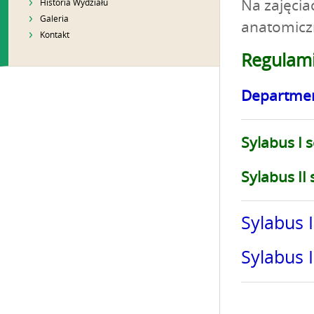
Na zajęci
Historia Wydziału
Galeria
anatomicz
Kontakt
Regulami
Departmen
Sylabus I 
Sylabus II
Sylabus 
Sylabus 