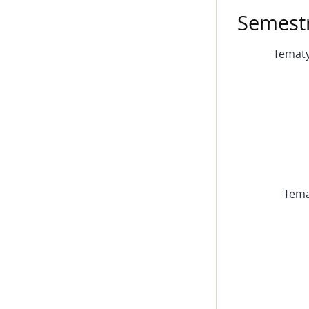
Semestr
Tematy
Tema