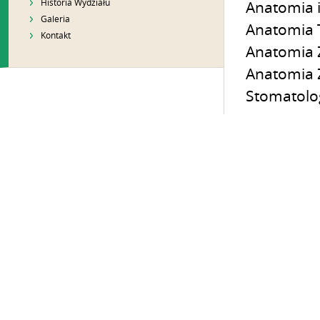
Historia Wydziału
Anatomia i
Galeria
Anatomia 
Kontakt
Anatomia Z
Anatomia 
Stomatolog