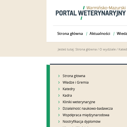
Strona główna
Aktualności
Wiedz
Jesteś tutaj:
Strona główna
/
O wydziale
/
Kated
Strona główna
Władze i Gremia
Katedry
Kadra
Kliniki weterynaryjne
Działalność naukowo-badawcza
Współpraca międzynarodowa
Nostryfikacja dyplomów