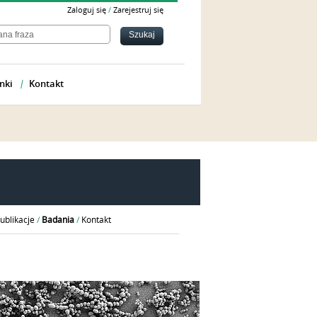
Zaloguj się
/
Zarejestruj się
nki
Kontakt
j
ublikacje
/
Badania
/
Kontakt